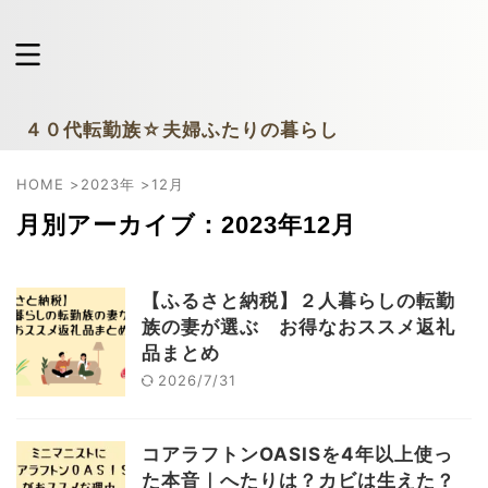
４０代転勤族☆夫婦ふたりの暮らし
HOME
>
2023年
>
12月
月別アーカイブ：2023年12月
【ふるさと納税】２人暮らしの転勤
族の妻が選ぶ お得なおススメ返礼
品まとめ
2026/7/31
コアラフトンOASISを4年以上使っ
た本音｜へたりは？カビは生えた？