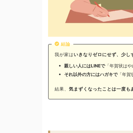
結論
我が家は
いきなりゼロにせず、少し
親しい人にはLINEで
「年賀状はや
それ以外の方にはハガキで
「年賀
結果、
気まずくなったことは一度も