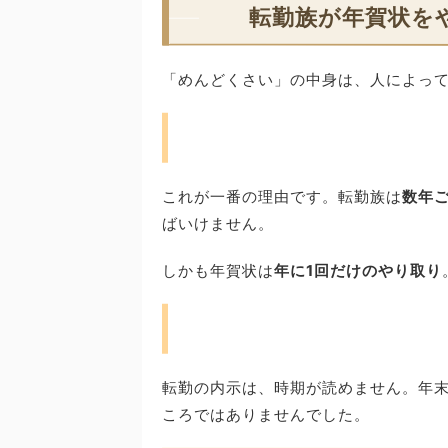
転勤族が年賀状を
「めんどくさい」の中身は、人によっ
これが一番の理由です。転勤族は
数年
ばいけません。
しかも年賀状は
年に1回だけのやり取り
転勤の内示は、時期が読めません。年
ころではありませんでした。