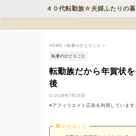
４０代転勤族☆夫婦ふたりの暮
HOME
>
転妻のひとりごと
>
転妻のひとりごと
転勤族だから年賀状を
後
2026年7月25日
※アフィリエイト広告を利用しています
わかること