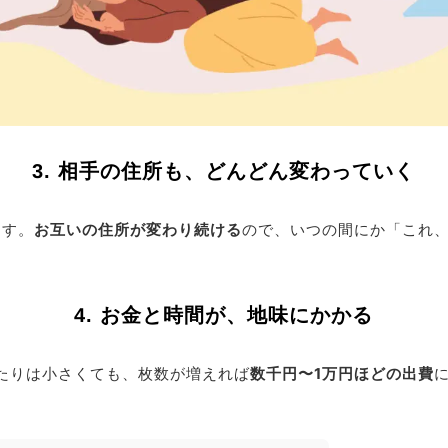
3. 相手の住所も、どんどん変わっていく
ます。
お互いの住所が変わり続ける
ので、いつの間にか「これ
4. お金と時間が、地味にかかる
たりは小さくても、枚数が増えれば
数千円〜1万円ほどの出費
。