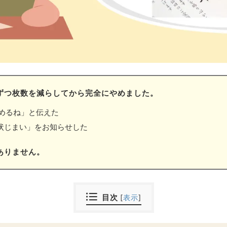
ずつ枚数を減らしてから完全にやめました。
めるね」と伝えた
状じまい」をお知らせした
ありません。
目次
[
表示
]