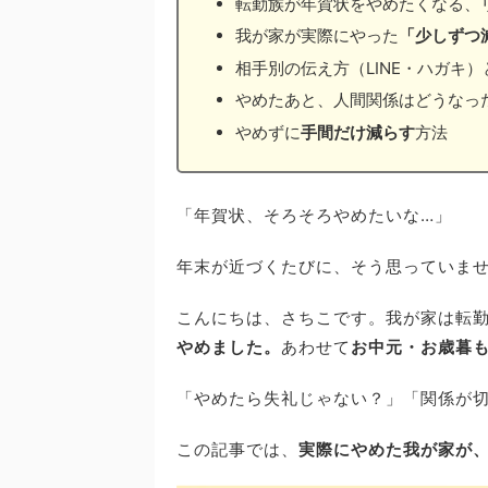
転勤族が年賀状をやめたくなる、
我が家が実際にやった
「少しずつ
相手別の伝え方（LINE・ハガキ）
やめたあと、人間関係はどうなっ
やめずに
手間だけ減らす
方法
「年賀状、そろそろやめたいな…」
年末が近づくたびに、そう思っていま
こんにちは、さちこです。我が家は転
やめました。
あわせて
お中元・お歳暮
「やめたら失礼じゃない？」「関係が
この記事では、
実際にやめた我が家が