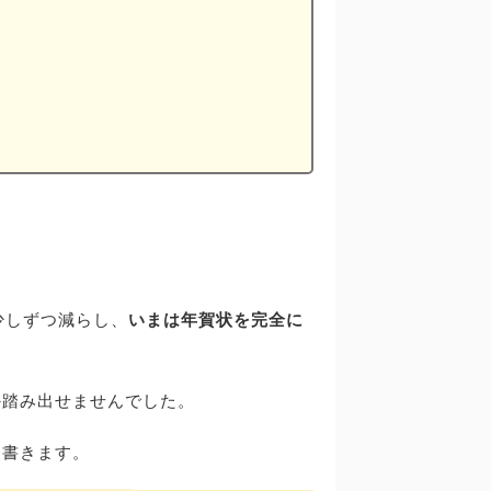
少しずつ減らし、
いまは年賀状を完全に
か踏み出せませんでした。
に書きます。